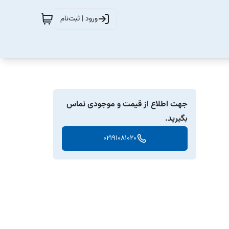
ورود | ثبت‌نام
جهت اطلاع از قیمت و موجودی تماس
بگیرید.
02191081020