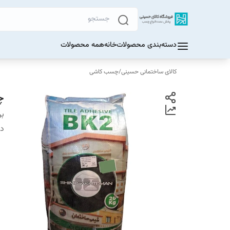
دسته‌بندی محصولات
خانه
همه محصولات
کالای ساختمانی حسینی
/
چسب کاشی
چس
بر
دس