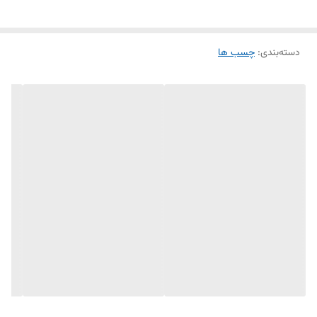
کارتن
25 عدد
دسته‌بندی
:
چسب ها