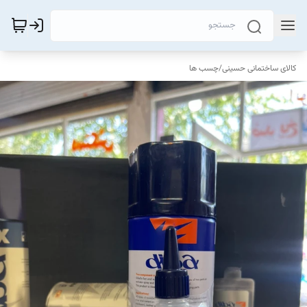
کالای ساختمانی حسینی
/
چسب ها