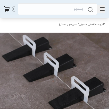
کالای ساختمانی حسینی
/
اسپیسر و همتراز