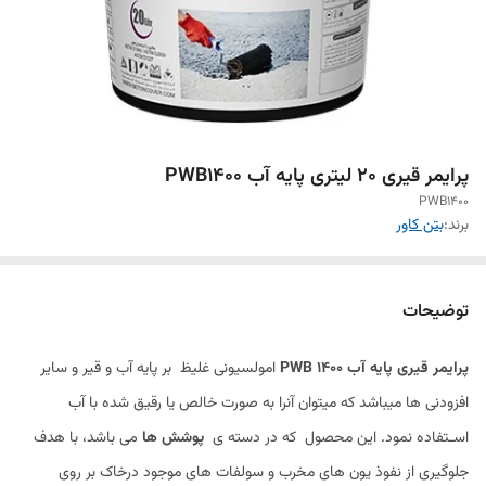
پرایمر قیری 20 لیتری پایه آب PWB1400
PWB1400
برند:
بتن کاور
توضیحات
پرایمر قیری پایه آب PWB 1400
امولسیونی غلیظ بر پایه آب و قیر و سایر
افزودنی ها میباشد که میتوان آنرا به صورت خالص یا رقیق شده با آب
اسـتفاده نمود. این محصول که در دسته ی
پوشش ها
می باشد، با هدف
جلوگیری از نفوذ یون های مخرب و سولفات های موجود درخاک بر روی