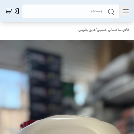
کالای ساختمانی حسینی
/
عایق رطوبتی