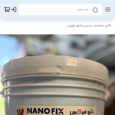
کالای ساختمانی حسینی
/
عایق رطوبتی