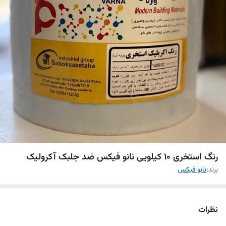
رنگ استخری 10 کیلویی نانو فیکس ضد جلبک آکرولیک
برند:
نانو فیکس
نظرات