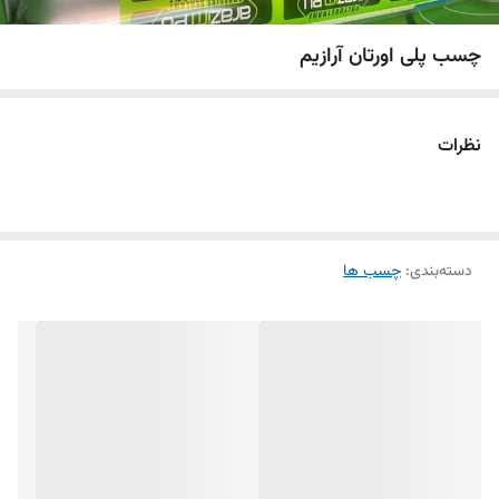
چسب پلی اورتان آرازیم
نظرات
دسته‌بندی
:
چسب ها