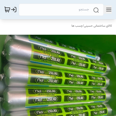
کالای ساختمانی حسینی
/
چسب ها