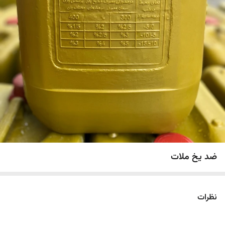
ضد یخ ملات
نظرات