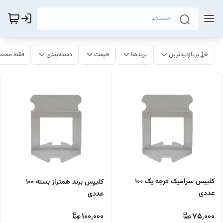
پربازدیدترین
برندها
قیمت
دسته‌بندی
فقط محصو
کلیپس سرامیک درجه یک 100
کلیپس برند همتراز بسته ۱۰۰
عددی
عددی
100,000
75,000