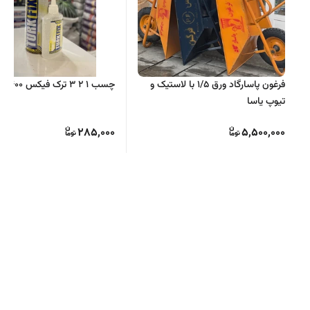
فرغون پاسارگاد ورق ۱/۵ با لاستیک و
چسب ۱ ۲ ۳ ترک فیکس ۴۰۰میل
تیوپ یاسا
285,000
5,500,000